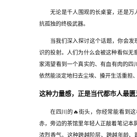
无论是千人围观的长桌宴，还是万人
抗孤独的终极武器。
当我们深入探讨这个话题，你会发现
识的投射。人们为什么会被这种看似无意
家渴望看到一个真实的、有血有肉的四川
依然能淡定地扫去尘埃、搡开生活重担
这种力量感，正是当代都市人最匮
在四川的🔥街头，你经常能看到
赤，旁边的茶馆里年轻人正敲着笔记本
浓烈香气。这种跨越阶层、跨越年龄、跨