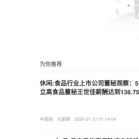
为你推荐
休闲:食品行业上市公司董秘观察：5
立高食品董秘王世佳薪酬达到138.7
中青网
马家辉
2026-01-27 01:14:04