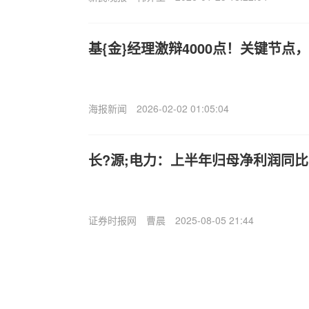
基{金}经理激辩4000点！关键节点
海报新闻
2026-02-02 01:05:04
长?源;电力：上半年归母净利润同比下
证券时报网
曹晨
2025-08-05 21:44