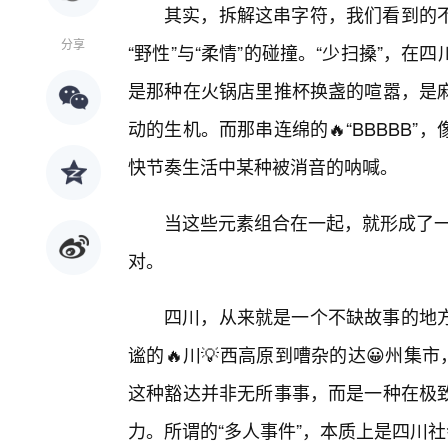
其实，拆解这串字符，我们看到的不
分享
“野性”与“柔情”的碰撞。“少扫搡”，
是那种在火锅店里推杯换盏的喧嚣，是
动的生机。而那串连绵的🔥“BBBBB
快节奏生活中某种被消音的呐喊。
当这些元素组合在一起，就形成了一
对。
四川，从来就是一个不缺故事的地方
谧的🔥川💡西高原到嘈杂的达😀州集
这种豁达并非无所事事，而是一种在极
力。所谓的“多人事件”，本质上是四川