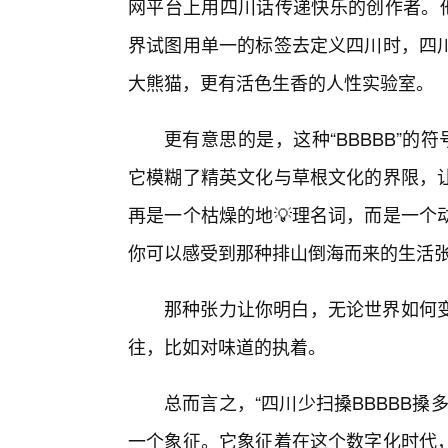
网平台上用四川话传递快乐的创作者。他
界试图用单一的标签去定义四川时，四
大熊猫，更有活色生香的人性实验室。
更有意思的是，这种“BBBBB”的
它模糊了精英文化与草根文化的界限，
再是一个枯燥的地💡理名词，而是一个
你可以感受到那种排山倒海而来的生活
那种张力让你明白，无论世界如何变
往，比如对味道的执着。
总而言之，“四川少扫搡BBBBB
一个象征。它象征着在这个数字化时代