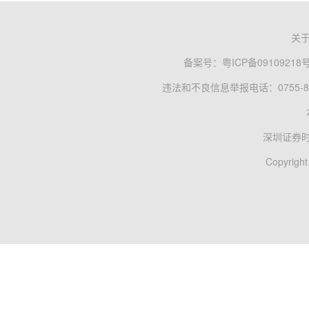
关
备案号：
粤ICP备09109218
违法和不良信息举报电话：0755-83
深圳证券
Copyright