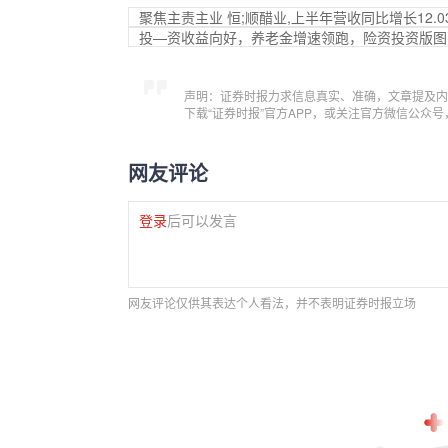
聚焦主责主业 恒;顺醋业,上半年营收同比增长12.0
投—资收益向好，养老金增速领跑，险资投资版图
声明：证券时报力求信息真实、准确，文章提及内
下载“证券时报”官方APP，或关注官方微信公众
网友评论
登录
后可以发言
网友评论仅供其表达个人看法，并不表明证券时报立场