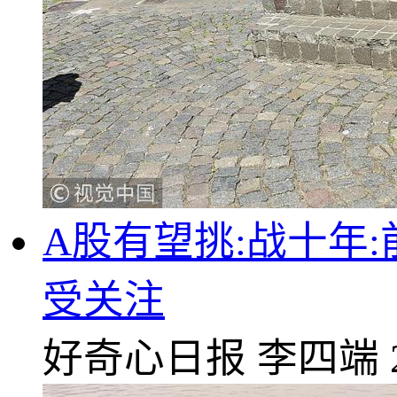
A股有望挑:战十年
受关注
好奇心日报
李四端