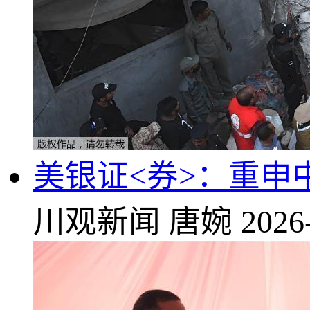
美银证<券>：重申中
川观新闻
唐婉
2026