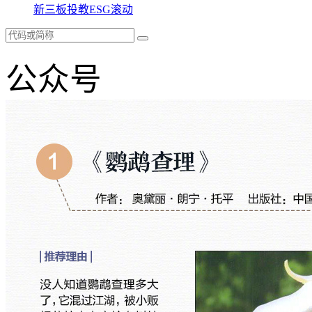
新三板
投教
ESG
滚动
公众号