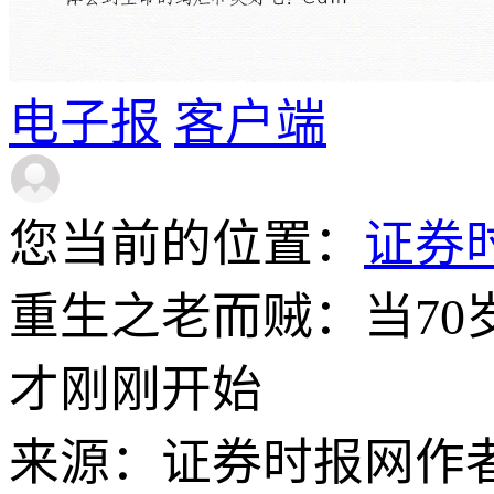
电子报
客户端
您当前的位置：
证券
重生之老而贼：当70
才刚刚开始
来源：证券时报网
作