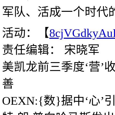
军队、活成一个时代的
活动：【
8cjVGdkyA
责任编辑： 宋晓军
美凯龙前三季度‘营’
善
OEXN:{数}据中‘心