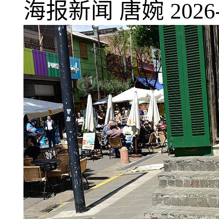
海报新闻
唐婉
2026