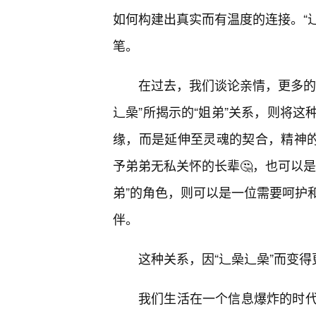
如何构建出真实而有温度的连接。“辶
笔。
在过去，我们谈论亲情，更多的
辶喿”所揭示的“姐弟”关系，则将这
缘，而是延伸至灵魂的契合，精神的
予弟弟无私关怀的长辈🤔，也可以
弟”的角色，则可以是一位需要呵护
伴。
这种关系，因“辶喿辶喿”而变
我们生活在一个信息爆炸的时