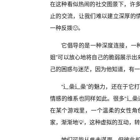
在这种看似热闹的社交图景下，许
止的交流，让我们难以建立深厚的情
一种反拨🙂。
它倡导的是一种深度连接，一
姐”可以放心地将自己的脆弱展示出
己的困惑与迷茫，因为他知道，有一
“辶喿辶喿”的魅力，还在于它
情感的维系也同样如此。很多“辶喿
在某个游戏里，一个温柔的女性角
家，渐渐地💡，这种虚拟的互动，
她们可能从📘未谋面，但彼此