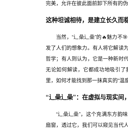
完美，允许在彼此面前卸下所有的伪
这种坦诚相待，是建立长久而
当然，“辶喿辶喿”的🔥魅力不
发了人们的想象力。有人将它解读
哲学；有人则认为，它是一种新时
无论如何解读，它都成功地吸引了
里，如何才能找到那一抹真实的“温度
“辶喿辶喿”：在虚拟与现实间
“辶喿辶喿”，这个充满东方韵
扇窗，透过它，我们可以窥见当代