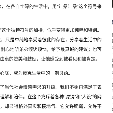
，在各自忙碌的生活中，用“辶喿辶喿”这个符号来
喿”这个独特符号的加持，似乎变得更加纯粹和特别。
挟，只是单纯地享受着彼此的存在，分享着生活中的
姐耐心地听弟弟倾诉烦恼，给予最真诚的建议；也可
由衷的赞美和鼓励，让他感受到被看见和被肯定。
心底，成为疲惫生活中的一剂良药。
照了当代社会情感需求的升级。我们不🎯再满足于表
解和陪伴。在这个充斥着各种“滤镜”和“人设”的网
关系，却显得格外真实和接地气。它允许脆弱，允许不