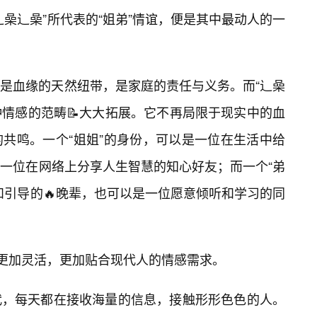
喿辶喿”所代表的“姐弟”情谊，便是其中最动人的一
是血缘的天然纽带，是家庭的责任与义务。而“辶喿
种情感的范畴📝大大拓展。它不再局限于现实中的血
共鸣。一个“姐姐”的身份，可以是一位在生活中给
是一位在网络上分享人生智慧的知心好友；而一个“弟
和引导的🔥晚辈，也可以是一位愿意倾听和学习的同
得更加灵活，更加贴合现代人的情感需求。
代，每天都在接收海量的信息，接触形形色色的人。