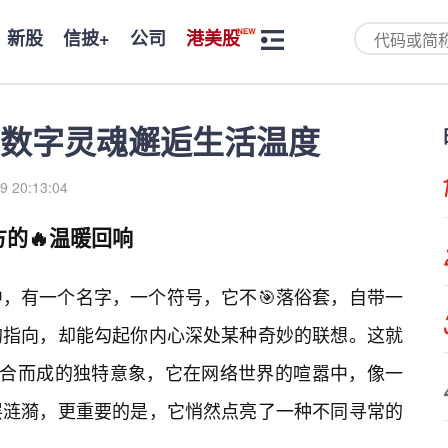
新股
信披+
公司
港美股
当数字灵魂邂逅生活温度
9 20:13:04
的🔥温暖回响
，有一个名字，一个符号，它不🎯落俗套，自带一
的指向，却能勾起你内心深处某种奇妙的联想。这就
组合而成的独特意象，它在网络世界的喧嚣中，像一
层涟漪，更重要的是，它悄然点亮了一种不同寻常的