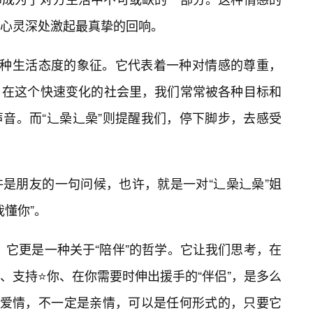
心灵深处激起最真挚的回响。
一种生活态度的象征。它代表着一种对情感的尊重，
。在这个快速变化的社会里，我们常常被各种目标和
音。而“辶喿辶喿”则提醒我们，停下脚步，去感受
许是朋友的一句问候，也许，就是一对“辶喿辶喿”姐
我懂你”。
”，它更是一种关于“陪伴”的哲学。它让我们思考，在
、支持⭐你、在你需要时伸出援手的“伴侣”，是多么
是爱情，不一定是亲情，可以是任何形式的，只要它