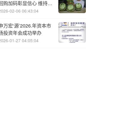
回购加码彰显信心 维持
“强推”评级
2026-02-06 06:43:04
申万宏‘源’2026.年资本市
场投资年会成功举办
2026-01-27 04:05:04