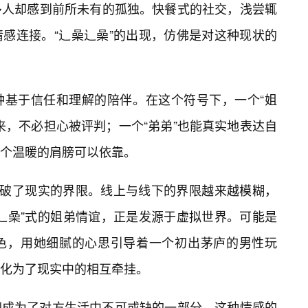
多人却感到前所未有的孤独。快餐式的社交，浅尝辄
感连接。“辶喿辶喿”的出现，仿佛是对这种现状的
种基于信任和理解的陪伴。在这个符号下，一个“姐
来，不必担心被评判；一个“弟弟”也能真实地表达自
个温暖的肩膀可以依靠。
打破了现实的界限。线上与线下的界限越来越模糊，
辶喿”式的姐弟情谊，正是发源于虚拟世界。可能是
色，用她细腻的心思引导着一个初出茅庐的男性玩
转化为了现实中的相互牵挂。
却成为了对方生活中不可或缺的一部分。这种情感的