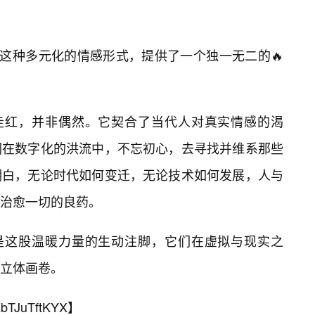
为这种多元化的情感形式，提供了一个独一无二的🔥
的走红，并非偶然。它契合了当代人对真实情感的渴
们在数字化的洪流中，不忘初心，去寻找并维系那些
明白，无论时代如何变迁，无论技术如何发展，人与
治愈一切的良药。
正是这股温暖力量的生动注脚，它们在虚拟与现实之
立体画卷。
bTJuTftKYX
】