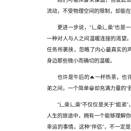
流动，不受物理空间的限制，却能在
更进一步说，“辶喿辶喿”也是
一种对人与人之间温暖连接的渴望
任务所裹挟，忽略了内心最真实的声
身边那些微小而确切的温暖。
也许是午后的🔥一杯热茶，也
弟之间，一个简单😁却充满力量的“
“辶喿辶喿”不仅仅是关于“姐弟
人生的旅途中，拥有一个能够理解你
幸运的事情。这种“伴侣”，不一定