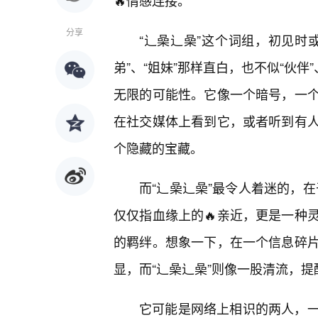
🔥情感连接。
分享
“辶喿辶喿”这个词组，初见时
弟”、“姐妹”那样直白，也不似“伙
无限的可能性。它像一个暗号，一个
在社交媒体上看到它，或者听到有
个隐藏的宝藏。
而“辶喿辶喿”最令人着迷的，在
仅仅指血缘上的🔥亲近，更是一种
的羁绊。想象一下，在一个信息碎
显，而“辶喿辶喿”则像一股清流，
它可能是网络上相识的两人，