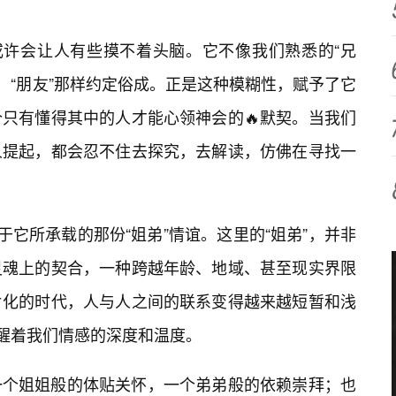
或许会让人有些摸不着头脑。它不像我们熟悉的“兄
伴”、“朋友”那样约定俗成。正是这种模糊性，赋予了它
只有懂得其中的人才能心领神会的🔥默契。当我们
人提起，都会忍不住去探究，去解读，仿佛在寻找一
于它所承载的那份“姐弟”情谊。这里的“姐弟”，并非
灵魂上的契合，一种跨越年龄、地域、甚至现实界限
片化的时代，人与人之间的联系变得越来越短暂和浅
提醒着我们情感的深度和温度。
一个姐姐般的体贴关怀，一个弟弟般的依赖崇拜；也