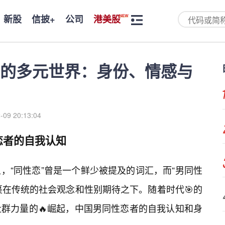
新股
信披+
公司
港美股
的多元世界：身份、情感与
-09 20:13:04
恋者的自我认知
，“同性恋”曾是一个鲜少被提及的词汇，而“男同性
裹在传统的社会观念和性别期待之下。随着时代🎯的
群力量的🔥崛起，中国男同性恋者的自我认知和身