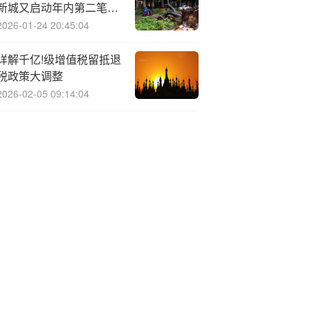
新城又启动年内第二笔境
外融资
2026-01-24 20:45:04
详解千亿!级增值税留抵退
税政策大调整
2026-02-05 09:14:04