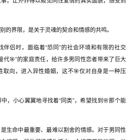
故事，让外界得以窥见同性爱情的真实面貌，感受到
别的界限，是关于灵魂的契合和情感的共鸣。
找伴侣时，面临着“恐同”的社会环境和有限的社交
接代🎯”的家庭责任，给许多男同性恋者带来了巨大
性取向，进入异性婚姻，这不🎯仅对自身是一种压
中，小心翼翼地寻找着“同类”，希望找到🌸那个能
，是生命中最重要、最难以割舍的情感。对于男同性