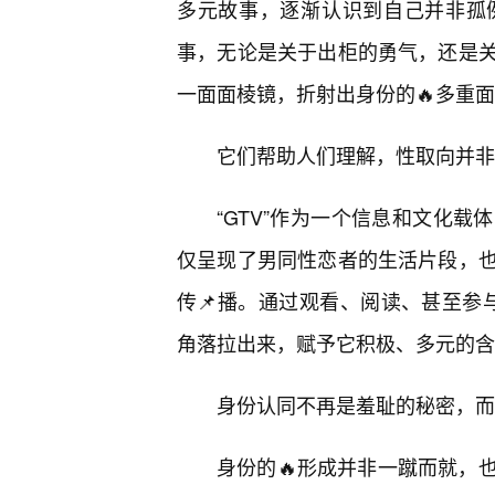
多元故事，逐渐认识到自己并非孤
事，无论是关于出柜的勇气，还是
一面面棱镜，折射出身份的🔥多重
它们帮助人们理解，性取向并非
“GTV”作为一个信息和文化载
仅呈现了男同性恋者的生活片段，
传📌播。通过观看、阅读、甚至参与
角落拉出来，赋予它积极、多元的含
身份认同不再是羞耻的秘密，而
身份的🔥形成并非一蹴而就，