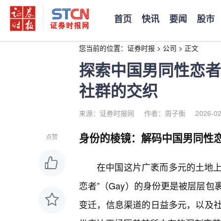
首页
快讯
要闻
股市
您当前的位置：
证券时报
>
公司
>
正文
探索中国男同性恋者
社群的交织
来源：证券时报网
作者：周子衡
2026-02
身份的棱镜：解码中国男同性
点赞
在中国这片广袤而多元的土地上
恋者”（Gay）的身份更是被层层包
变迁，信息渠道的日益多元，以及社